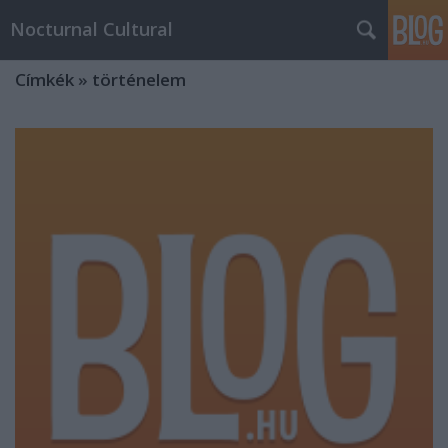
Nocturnal Cultural
Címkék
»
történelem