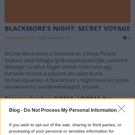
BLACKMORE'S NIGHT: SECRET VOYAGE
Mornambar-Totto
•
2008. December 27.
0
Ritchie Blackmore, a Rainbow és a Deep Purple
hajdani alapítótagja/gitárosa/dalszerzője, valamint
felesége, Candice Night immár több mint egy
évtizede húzzák a talpunk alá valót közös
formációjukban. A Blackmore's Night távol áll szinte
mindennemű mesterkéltéségtől, viszont…
Steven Saylor: RÓMA / ROMA by
Steven Saylor
Blog -
Do Not Process My Personal Information
Mornambar-Totto
•
2008. December 26.
0
If you wish to opt-out of the sale, sharing to third parties, or
processing of your personal or sensitive information for
Saylor könyveit három embercsoportnak lehet