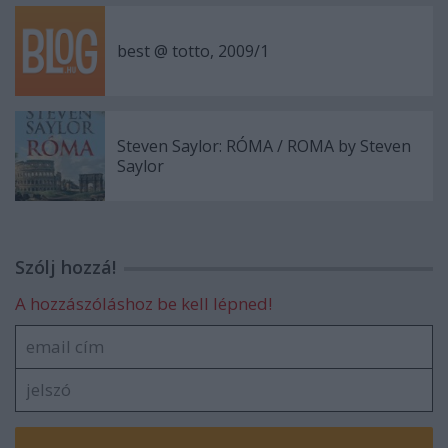
best @ totto, 2009/1
Steven Saylor: RÓMA / ROMA by Steven
Saylor
Szólj hozzá!
A hozzászóláshoz be kell lépned!